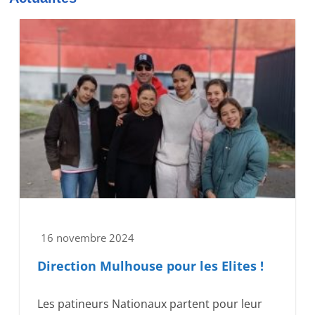
16 novembre 2024
Direction Mulhouse pour les Elites !
Les patineurs Nationaux partent pour leur