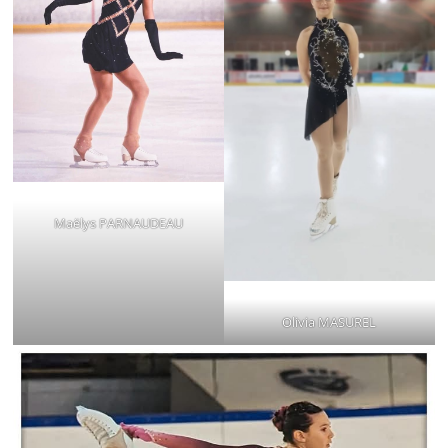
Maëlys PARNAUDEAU
Olivia MASUREL