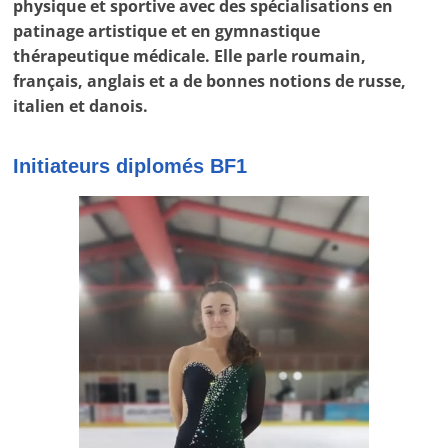
physique et sportive avec des spécialisations en
patinage artistique et en gymnastique
thérapeutique médicale. Elle parle roumain,
français, anglais et a de bonnes notions de russe,
italien et danois.
Initiateurs diplomés BF1