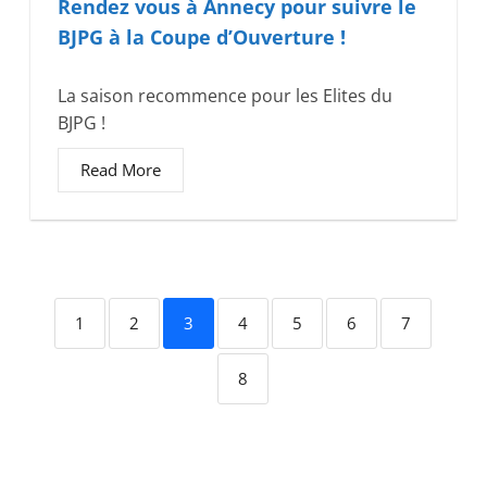
Rendez vous à Annecy pour suivre le
BJPG à la Coupe d’Ouverture !
La saison recommence pour les Elites du
BJPG !
Read More
1
2
3
4
5
6
7
8