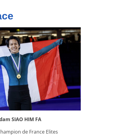
ace
dam SIAO HIM FA
hampion de France Elite
s