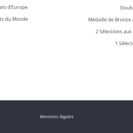
ats d’Europe
Doub
ats du Monde
Médaille de Bronze
2 Sélections au
1 Sélec
Mentions légales