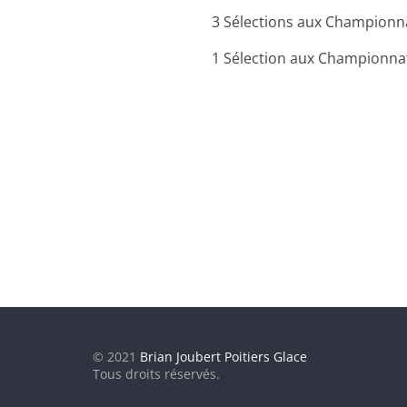
3 Sélections aux Championn
1 Sélection aux Championn
© 2021
Brian Joubert Poitiers Glace
Tous droits réservés.