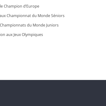
le Champion d’Europe
 aux Championnat du Monde Sénior
s
x Championnats du Monde Juniors
tion aux Jeux Olympique
s