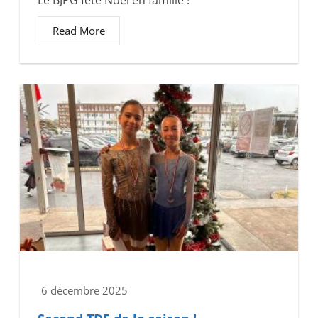
Le BJPG fête Noël en famille !
Read More
6 décembre 2025