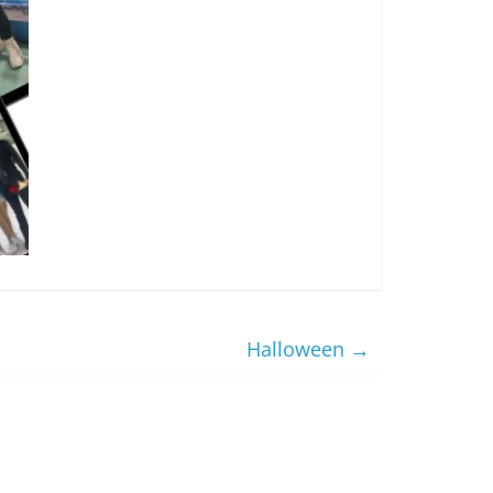
Halloween
→