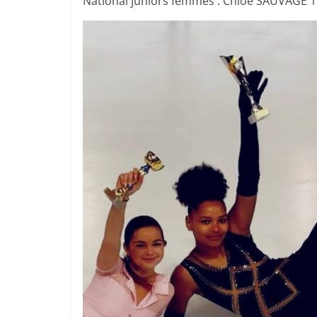
National juniors femmes : Chloé SAUVAGE 1