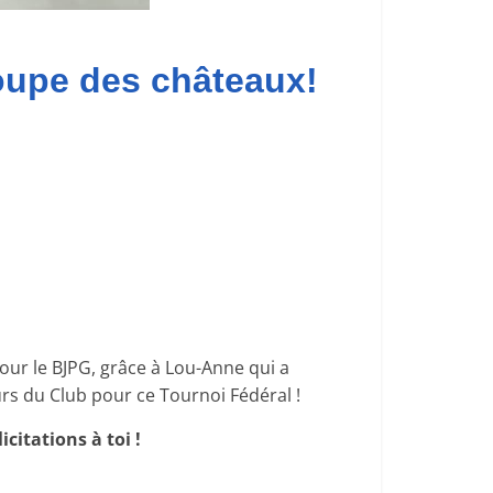
oupe des châteaux!
ur le BJPG, grâce à Lou-Anne qui a
urs du Club pour ce Tournoi Fédéral !
licitations à toi !