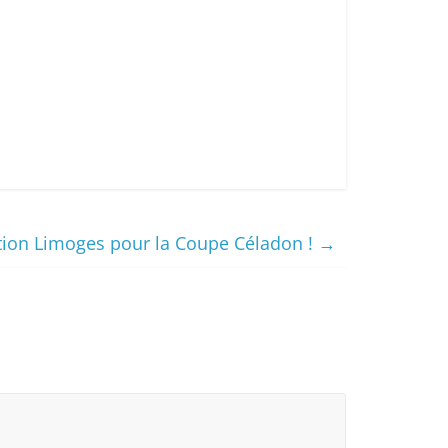
tion Limoges pour la Coupe Céladon !
→