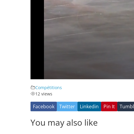
Compétitions
12 views
Facebook
Twitter
Linkedin
Pin It
Tumbl
You may also like