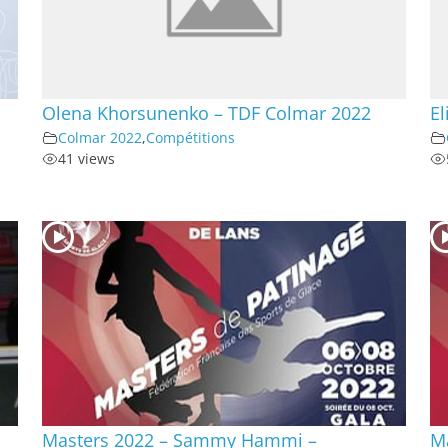
Olena Khorsunenko – TDF Colmar 2022
El
Colmar 2022
,
Compétitions
41 views
Masters 2022 – Sammy Hammi –
M