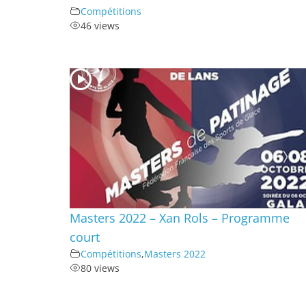
Compétitions
46 views
Masters 2022 – Xan Rols – Programme
court
Compétitions
,
Masters 2022
80 views