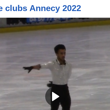
e clubs Annecy 2022