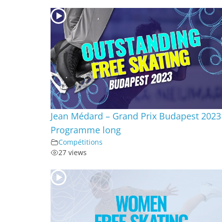
Jean Médard – Grand Prix Budapest 2023
Programme long
Compétitions
27 views