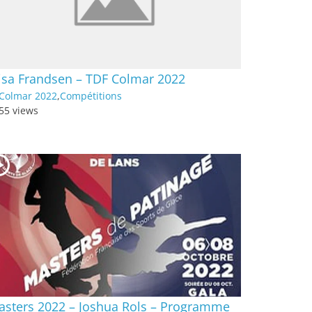
isa Frandsen – TDF Colmar 2022
Colmar 2022
,
Compétitions
55 views
asters 2022 – Joshua Rols – Programme