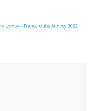
ry Lemay – France clubs Annecy 2022
→