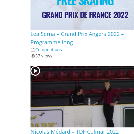
Lea Serna – Grand Prix Angers 2022 –
Programme long
Compétitions
57 views
Nicolas Médard – TDF Colmar 2022