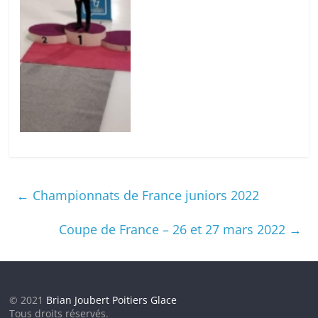
←
Championnats de France juniors 2022
Coupe de France – 26 et 27 mars 2022
→
© 2021
Brian Joubert Poitiers Glace
Tous droits réservés.