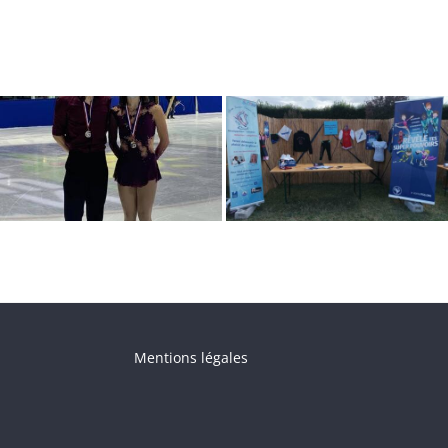
Mentions légales